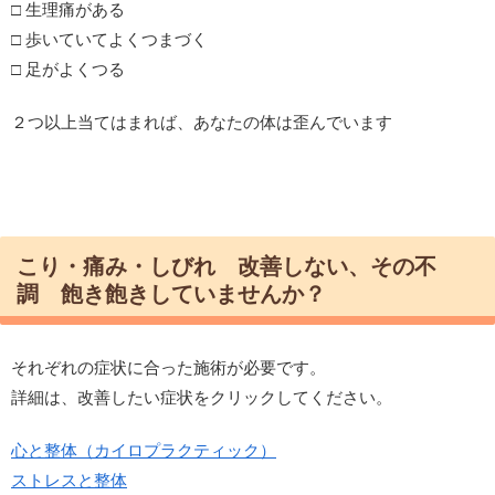
□ 生理痛がある
□ 歩いていてよくつまづく
□ 足がよくつる
２つ以上当てはまれば、あなたの体は歪んでいます
こり・痛み・しびれ 改善しない、その不
調 飽き飽きしていませんか？
それぞれの症状に合った施術が必要です。
詳細は、改善したい症状をクリックしてください。
心と整体（カイロプラクティック）
ストレスと整体