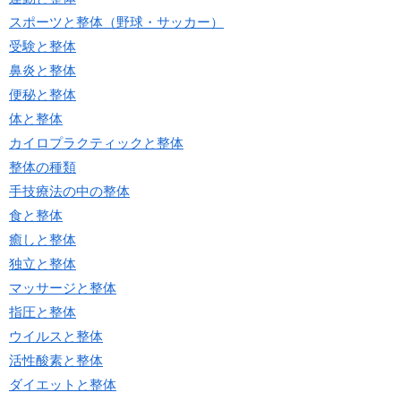
スポーツと整体（野球・サッカー）
受験と整体
鼻炎と整体
便秘と整体
体と整体
カイロプラクティックと整体
整体の種類
手技療法の中の整体
食と整体
癒しと整体
独立と整体
マッサージと整体
指圧と整体
ウイルスと整体
活性酸素と整体
ダイエットと整体