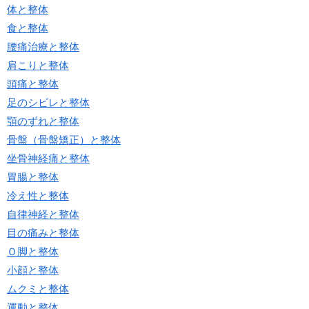
体と整体
食と整体
腰痛治療と整体
肩こりと整体
頭痛と整体
足のシビレと整体
顎のずれと整体
骨盤（骨盤矯正）と整体
坐骨神経痛と整体
胃腸と整体
冷え性と整体
自律神経と整体
目の痛みと整体
Ｏ脚と整体
小顔と整体
ムクミと整体
運動と整体