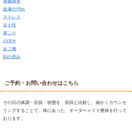
胃腸障害
血液の汚れ
ストレス
冷え性
肩こり
のぼせ
あご痛
顔の歪み
ご予約・お問い合わせはこちら
その日の体調・症状・状態を、前回と比較し、細かくカウンセ
リングすることで、体にあった、オーダーメイド整体を行って
おります。