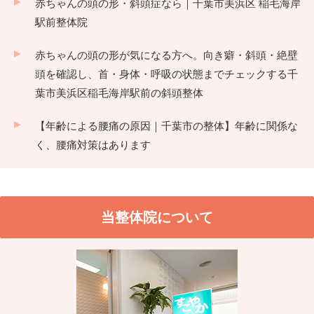
赤ちゃんの頭の形・斜頭症なら｜千葉市美浜区 稲毛海岸
駅前整体院
赤ちゃんの頭の形が気になる方へ。向き癖・斜頭・絶壁
頭を確認し、首・身体・呼吸の状態までチェックする千
葉市美浜区稲毛海岸駅前の斜頭整体
【年齢による腰痛の原因｜千葉市の整体】年齢に関係な
く、腰痛対策はあります
当整体院について