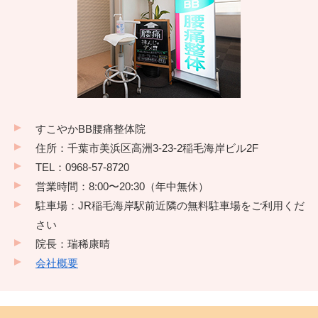
すこやかBB腰痛整体院
住所：千葉市美浜区高洲3-23-2稲毛海岸ビル2F
TEL：0968-57-8720
営業時間：8:00〜20:30（年中無休）
駐車場：JR稲毛海岸駅前近隣の無料駐車場をご利用くだ
さい
院長：瑞稀康晴
会社概要