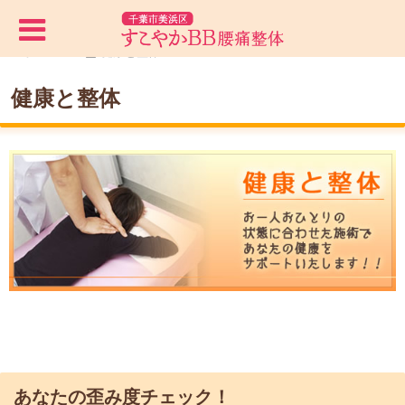
ホーム
健康と整体
健康と整体
あなたの歪み度チェック！