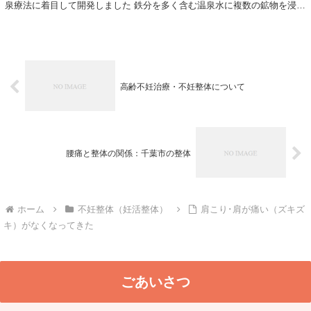
泉療法に着目して開発しました 鉄分を多く含む温泉水に複数の鉱物を浸
し、特殊な処理を行う...
高齢不妊治療・不妊整体について
腰痛と整体の関係：千葉市の整体
ホーム
不妊整体（妊活整体）
肩こり･肩が痛い（ズキズ
キ）がなくなってきた
ごあいさつ