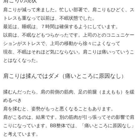
肩こりの現状
肩こりが減って来ました。忙しい部署で、肩こりもひどく、ス
トレスも重なって以前は、不眠状態でした。
最近は、睡眠は、７時間は確保するようにしています。
以前は、不眠などもつらかったです。上司のとのコニュニケー
ションがストレスで、上司の移動から徐々によくなって
現在、不眠はそれほど気にならない。肩こりは痛いっていうこ
とはなくなった。
肩こりは揉んではダメ（痛いところに原因なし
）
揉むんだったら、肩の前側の筋肉、足の前腿（まえもも）を緩
めるべき
肩を揉むと、姿勢がもっと悪くなることもあります。
肩がこるのは、結果です。別の筋肉が引っ張ってその影響で肩
こりになっています。BB整体では、「痛いところに原因なし」
と考えています。