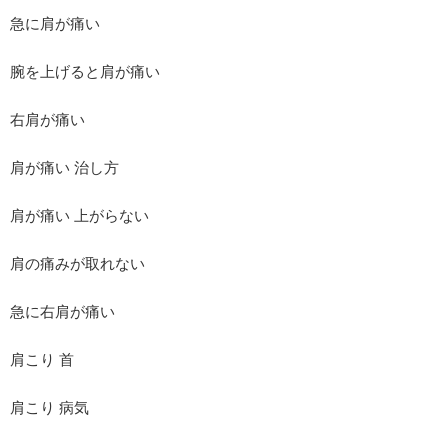
急に肩が痛い
腕を上げると肩が痛い
右肩が痛い
肩が痛い 治し方
肩が痛い 上がらない
肩の痛みが取れない
急に右肩が痛い
肩こり 首
肩こり 病気