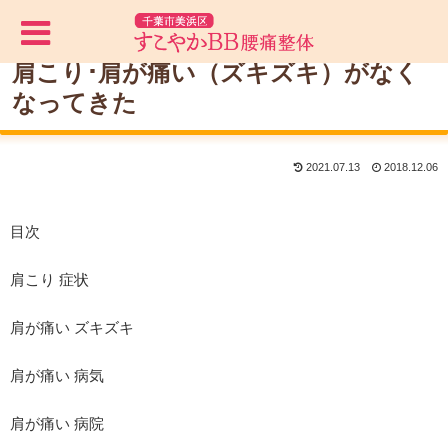
肩こり･肩が痛い（ズキズキ）がなく
なってきた
2021.07.13
2018.12.06
目次
肩こり 症状
肩が痛い ズキズキ
肩が痛い 病気
肩が痛い 病院