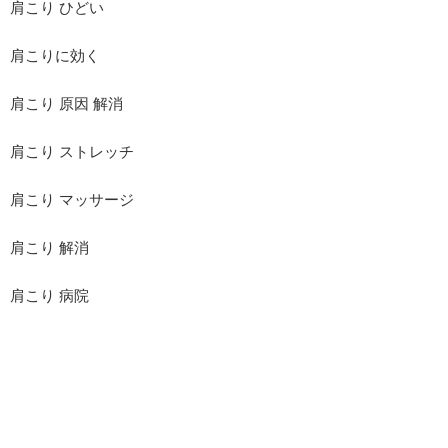
肩こり ひどい
肩こりに効く
肩こり 原因 解消
肩こり ストレッチ
肩こり マッサージ
肩こり 解消
肩こり 病院