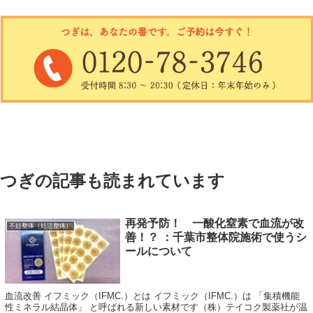
つぎの記事も読まれています
再発予防！ 一酸化窒素で血流が改
不妊整体（妊活整体）
善！？ ：千葉市整体院施術で使うシ
ールについて
血流改善 イフミック（IFMC.）とは イフミック（IFMC.）は 「集積機能
性ミネラル結晶体」 と呼ばれる新しい素材です（株）テイコク製薬社が温