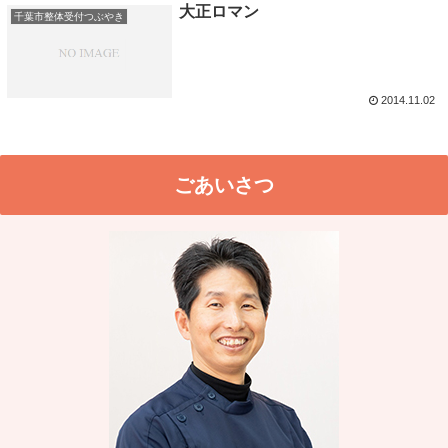
大正ロマン
千葉市整体受付つぶやき
2014.11.02
ごあいさつ