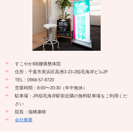
すこやかBB腰痛整体院
住所：千葉市美浜区高洲3-23-2稲毛海岸ビル2F
TEL：0968-57-8720
営業時間：8:00〜20:30（年中無休）
駐車場：JR稲毛海岸駅前近隣の無料駐車場をご利用くだ
さい
院長：瑞稀康晴
会社概要