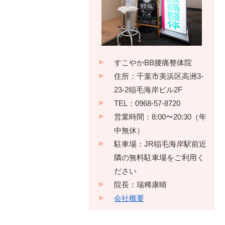
すこやかBB腰痛整体院
住所：千葉市美浜区高洲3-
23-2稲毛海岸ビル2F
TEL：0968-57-8720
営業時間：8:00〜20:30（年
中無休）
駐車場：JR稲毛海岸駅前近
隣の無料駐車場をご利用く
ださい
院長：瑞稀康晴
会社概要