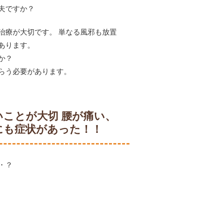
夫ですか？
治療が大切です。 単なる風邪も放置
あります。
か？
らう必要があります。
ことが大切 腰が痛い、
にも症状があった！！
・？