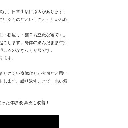
調は、日常生活に原因があります。
ているものだということ）といわれ
む・横座り・猫背も立派な癖です。
起こします。身体の歪んだまま生活
起こるのがぎっくり腰です。
ります。
まりにくい身体作りが大切だと思い
トします。繰り返すことで、悪い癖
った体験談 鼻炎も改善！