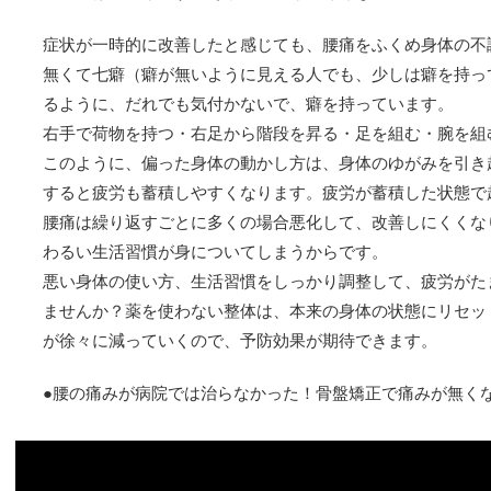
症状が一時的に改善したと感じても、腰痛をふくめ身体の不
無くて七癖（癖が無いように見える人でも、少しは癖を持っ
るように、だれでも気付かないで、癖を持っています。
右手で荷物を持つ・右足から階段を昇る・足を組む・腕を組
このように、偏った身体の動かし方は、身体のゆがみを引き
すると疲労も蓄積しやすくなります。疲労が蓄積した状態で
腰痛は繰り返すごとに多くの場合悪化して、改善しにくくな
わるい生活習慣が身についてしまうからです。
悪い身体の使い方、生活習慣をしっかり調整して、疲労がた
ませんか？薬を使わない整体は、本来の身体の状態にリセッ
が徐々に減っていくので、予防効果が期待できます。
●腰の痛みが病院では治らなかった！骨盤矯正で痛みが無くな