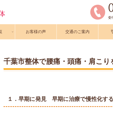
覧
お客様の声
交通のご案内
千葉市整体で腰痛・頭痛・肩こり
１．早期に発見 早期に治療で慢性化す