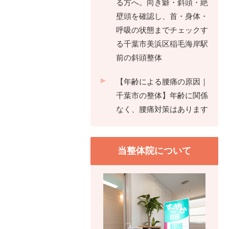
る方へ。向き癖・斜頭・絶
壁頭を確認し、首・身体・
呼吸の状態までチェックす
る千葉市美浜区稲毛海岸駅
前の斜頭整体
【年齢による腰痛の原因｜
千葉市の整体】年齢に関係
なく、腰痛対策はあります
当整体院について