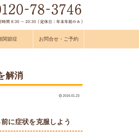
顎関節症
お問合せ・ご予約
を解消
2016.01.23
る前に症状を克服しよう