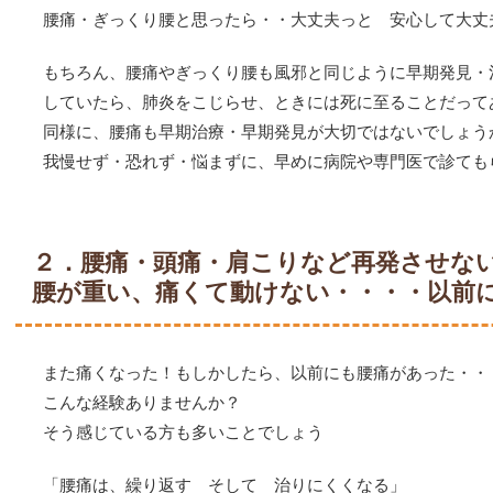
腰痛・ぎっくり腰と思ったら・・大丈夫っと 安心して大丈
もちろん、腰痛やぎっくり腰も風邪と同じように早期発見・
していたら、肺炎をこじらせ、ときには死に至ることだって
同様に、腰痛も早期治療・早期発見が大切ではないでしょう
我慢せず・恐れず・悩まずに、早めに病院や専門医で診ても
２．腰痛・頭痛・肩こりなど再発させない
腰が重い、痛くて動けない・・・・以前
また痛くなった！もしかしたら、以前にも腰痛があった・・
こんな経験ありませんか？
そう感じている方も多いことでしょう
「腰痛は、繰り返す そして 治りにくくなる」