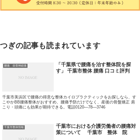
つぎの記事も読まれています
「千葉県で腰痛を治す整体院を探
腰痛 坐骨神経痛
す」 千葉市整体 腰痛 口コミ評判
千葉市美浜区で腰痛の得意な整体カイロプラクティックをお探しなら、す
こやかBB腰痛整体がおすすめ、腰痛予防だけでなく、産後の骨盤矯正 肩
こり・頭痛にも効果が期待できる。電話0120―78―3746
千葉市における介護労働者の腰痛対
千葉市整体情報
策について 千葉市 整体 院