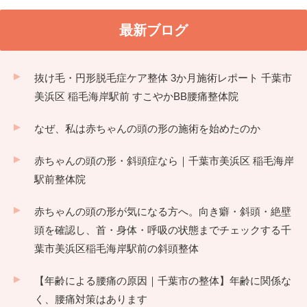
最新ブログ
抜け毛・円形脱毛症ケア整体 3か月施術レポート 千葉市
美浜区 稲毛海岸駅前 すこやかBB腰痛整体院
なぜ、私は赤ちゃんの頭の形の施術を始めたのか
赤ちゃんの頭の形・斜頭症なら｜千葉市美浜区 稲毛海岸
駅前整体院
赤ちゃんの頭の形が気になる方へ。向き癖・斜頭・絶壁
頭を確認し、首・身体・呼吸の状態までチェックする千
葉市美浜区稲毛海岸駅前の斜頭整体
【年齢による腰痛の原因｜千葉市の整体】年齢に関係な
く、腰痛対策はあります