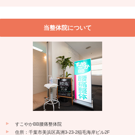
当整体院について
すこやかBB腰痛整体院
住所：千葉市美浜区高洲3-23-2稲毛海岸ビル2F