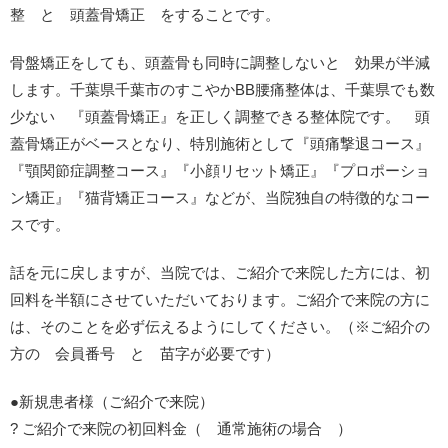
整 と 頭蓋骨矯正 をすることです。
骨盤矯正をしても、頭蓋骨も同時に調整しないと 効果が半減
します。千葉県千葉市のすこやかBB腰痛整体は、千葉県でも数
少ない 『頭蓋骨矯正』を正しく調整できる整体院です。 頭
蓋骨矯正がベースとなり、特別施術として『頭痛撃退コース』
『顎関節症調整コース』『小顔リセット矯正』『プロポーショ
ン矯正』『猫背矯正コース』などが、当院独自の特徴的なコー
スです。
話を元に戻しますが、当院では、ご紹介で来院した方には、初
回料を半額にさせていただいております。ご紹介で来院の方に
は、そのことを必ず伝えるようにしてください。（※ご紹介の
方の 会員番号 と 苗字が必要です）
●新規患者様（ご紹介で来院）
? ご紹介で来院の初回料金（ 通常施術の場合 ）