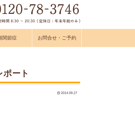
顎関節症
お問合せ・ご予約
レポート
2014.09.27