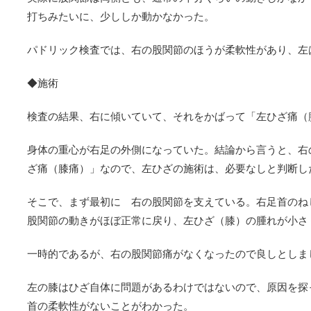
打ちみたいに、少ししか動かなかった。
パドリック検査では、右の股関節のほうが柔軟性があり、左
◆施術
検査の結果、右に傾いていて、それをかばって「左ひざ痛（
身体の重心が右足の外側になっていた。結論から言うと、右
ざ痛（膝痛）」なので、左ひざの施術は、必要なしと判断し
そこで、まず最初に 右の股関節を支えている。右足首のね
股関節の動きがほぼ正常に戻り、左ひざ（膝）の腫れが小さ
一時的であるが、右の股関節痛がなくなったので良しとしま
左の膝はひざ自体に問題があるわけではないので、原因を探
首の柔軟性がないことがわかった。