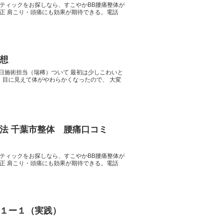
ティックをお探しなら、すこやかBB腰痛整体が
正 肩こり・頭痛にも効果が期待できる。電話
想
日施術担当（瑞稀）ついて 最初は少しこわいと
 目に見えて体がやわらかくなったので、 大変
方法 千葉市整体 腰痛口コミ
ティックをお探しなら、すこやかBB腰痛整体が
正 肩こり・頭痛にも効果が期待できる。電話
１ー１（実践）