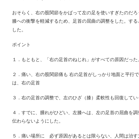
おそらく、右の股関節をかばって左の足を使いすぎたのだろ
膝への衝撃を軽減するため、足首の屈曲の調整をした。する
した。
ポイント
１．もともと、「右の足首のねじれ」がすべての原因だった
２．痛い、右の股関節痛も 右の足首がしっかり地面と平行
は、右の足首
３．右の足首の調整で、左のひざ（膝）柔軟性も回復してい
４．すでに、腫れがひどい、左膝へは、左の足首の屈曲を調
伝わらないようにした。
５．痛い場所に 必ず原因があるとは限らない、人間は治す