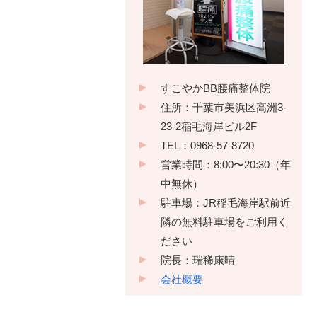
すこやかBB腰痛整体院
住所：千葉市美浜区高洲3-
23-2稲毛海岸ビル2F
TEL：0968-57-8720
営業時間：8:00〜20:30（年
中無休）
駐車場：JR稲毛海岸駅前近
隣の無料駐車場をご利用く
ださい
院長：瑞稀康晴
会社概要