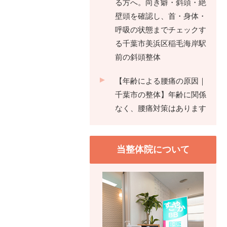
る方へ。向き癖・斜頭・絶
壁頭を確認し、首・身体・
呼吸の状態までチェックす
る千葉市美浜区稲毛海岸駅
前の斜頭整体
【年齢による腰痛の原因｜
千葉市の整体】年齢に関係
なく、腰痛対策はあります
当整体院について