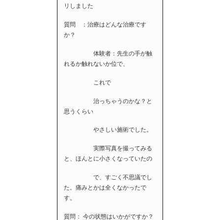
リしました
質問 ：治療はどんな治療です
か？
体験者：先生の手が触
れるか触れないか位で、
これで
治っちゃうのかな？と
思うくらい
やさしい施術でした。
実際写真を撮ってみる
と、ほんとに小さくなっていたの
で、すごく不思議でし
た。痛みとかは全くなかったで
す。
質問： 今の状態はいかがですか？