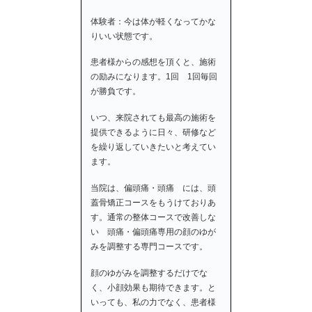
体験者：今は体が軽くなってかな
りいい状態です。
患者様からの感想を頂くと、施術
の励みになります。1回 1回毎回
が勝負です。
いつ、来院されても最高の施術を
提供できるように日々、研修など
を繰り返していきたいと考えてい
ます。
当院は、偏頭痛・頭痛 には、頭
蓋骨矯正コースをもうけておりあ
す。通常の整体コースで改善しな
い 頭痛・偏頭痛専用の顔のゆが
みを調整する専門コースです。
顔のゆがみを調整するだけでな
く、小顔効果も期待できます。と
いっても、私の力でなく、患者様