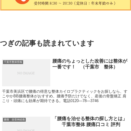
つぎの記事も読まれています
腰痛のちょっとした改善には整体が
千葉市整体情報
一番です！ （千葉市 整体）
千葉市美浜区で腰痛の得意な整体カイロプラクティックをお探しなら、す
こやかBB腰痛整体がおすすめ、腰痛予防だけでなく、産後の骨盤矯正 肩
こり・頭痛にも効果が期待できる。電話0120―78―3746
「腰痛を治せる整体の探し方とは」
腰痛 坐骨神経痛
千葉市整体 腰痛口コミ 評判