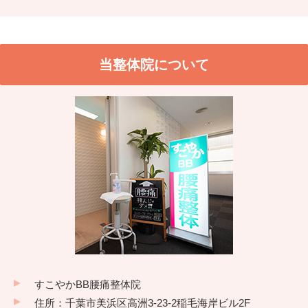
当整体院について
すこやかBB腰痛整体院
住所：千葉市美浜区高洲3-23-2稲毛海岸ビル2F