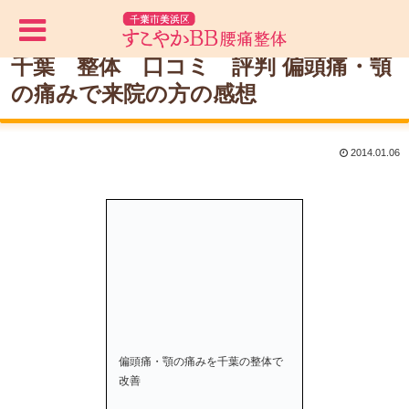
千葉 整体 口コミ 評判 偏頭痛・顎
の痛みで来院の方の感想
2014.01.06
偏頭痛・顎の痛みを千葉の整体で
改善