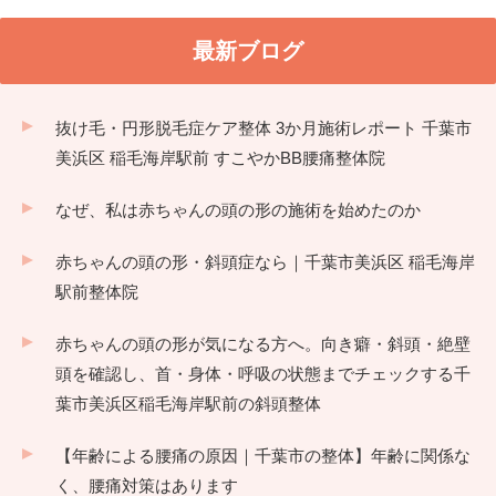
最新ブログ
抜け毛・円形脱毛症ケア整体 3か月施術レポート 千葉市
美浜区 稲毛海岸駅前 すこやかBB腰痛整体院
なぜ、私は赤ちゃんの頭の形の施術を始めたのか
赤ちゃんの頭の形・斜頭症なら｜千葉市美浜区 稲毛海岸
駅前整体院
赤ちゃんの頭の形が気になる方へ。向き癖・斜頭・絶壁
頭を確認し、首・身体・呼吸の状態までチェックする千
葉市美浜区稲毛海岸駅前の斜頭整体
【年齢による腰痛の原因｜千葉市の整体】年齢に関係な
く、腰痛対策はあります