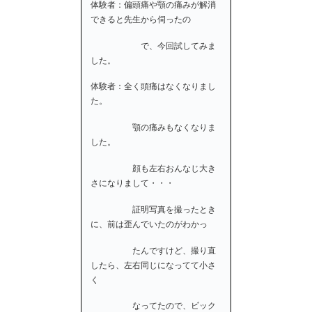
体験者：偏頭痛や顎の痛みが解消
できると先生から伺ったの
で、今回試してみま
した。
体験者：全く頭痛はなくなりまし
た。
顎の痛みもなくなりま
した。
顔も左右おんなじ大き
さになりまして・・・
証明写真を撮ったとき
に、前は歪んでいたのがわかっ
たんですけど、撮り直
したら、左右同じになってて小さ
く
なってたので、ビック