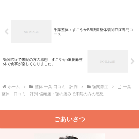
たりした事もありましたが、3...
千葉整体：すこやかBB腰痛整体顎関節症専門コ
ース
顎関節症で来院の方の感想 すこやかBB腰痛整
体で食事が楽しくなりました。
ホーム
整体 千葉 口コミ 評判
顎関節症
千葉
整体 口コミ 評判 偏頭痛・顎の痛みで来院の方の感想
ごあいさつ