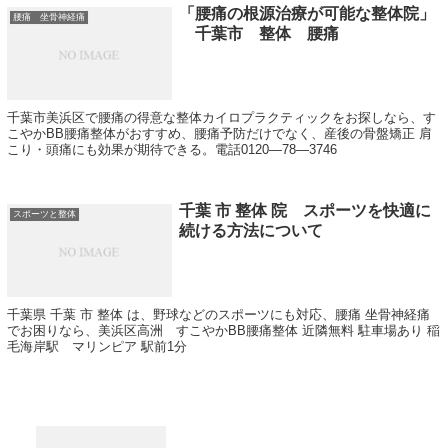
「腰痛の根源治療が可能な整体院」
腰痛 坐骨神経痛
千葉市 整体 腰痛
千葉市美浜区で腰痛の得意な整体カイロプラクティックをお探しなら、す
こやかBB腰痛整体がおすすめ、腰痛予防だけでなく、産後の骨盤矯正 肩
こり・頭痛にも効果が期待できる。電話0120―78―3746
千葉 市 整体 院 スポーツを快適に
スポーツと整体
続ける方法について
千葉県 千葉 市 整体 は、野球などのスポーツにも対応、腰痛 坐骨神経痛
でお困りなら、美浜区高洲 すこやかBB腰痛整体 近隣無料 駐車場あり 稲
毛海岸駅 マリンピア 駅前1分