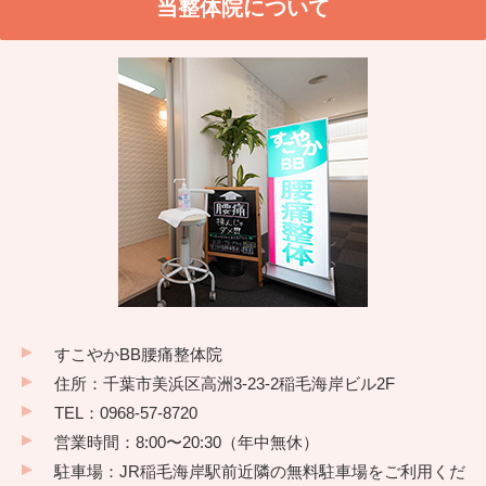
当整体院について
すこやかBB腰痛整体院
住所：千葉市美浜区高洲3-23-2稲毛海岸ビル2F
TEL：0968-57-8720
営業時間：8:00〜20:30（年中無休）
駐車場：JR稲毛海岸駅前近隣の無料駐車場をご利用くだ