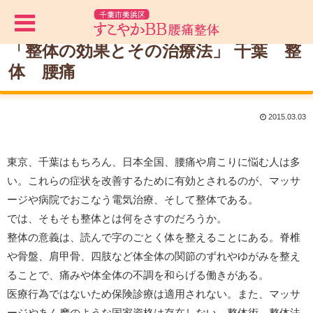
「整体の効果とその治療法」 千葉 整
体 腰痛
2015.03.03
東京、千葉はもちろん、日本全国、腰痛や肩こりに悩む人は多
い。これらの症状を改善するために有効とされるのが、マッサ
ージや病院でおこなう電気治療、そして整体である。
では、そもそも整体とは何をさすのだろうか。
整体の意義は、読んで字のごとく体を整えることにある。脊椎
や骨盤、肩甲骨、四肢など体全体の関節のずれやゆがみを整え
ることで、痛みや体全体の不調を和らげる働きがある。
医療行為ではないため保険診療は適用されない。また、マッサ
ージやあん摩のような国家資格は存在しない。整体術、整体法