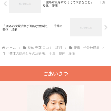
「腰痛対策をするうえで大切なこと」 千葉
整体 腰痛
「腰痛の根源治療が可能な整体院」 千葉市
整体 腰痛
ホーム
整体 千葉 口コミ 評判
腰痛 坐骨神経痛
「整体の効果とその治療法」 千葉 整体 腰痛
ごあいさつ