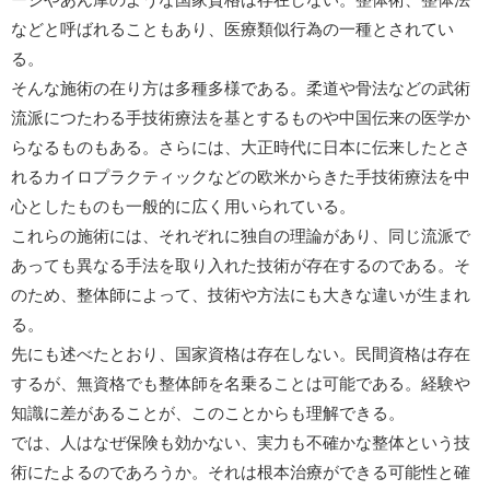
などと呼ばれることもあり、医療類似行為の一種とされてい
る。
そんな施術の在り方は多種多様である。柔道や骨法などの武術
流派につたわる手技術療法を基とするものや中国伝来の医学か
らなるものもある。さらには、大正時代に日本に伝来したとさ
れるカイロプラクティックなどの欧米からきた手技術療法を中
心としたものも一般的に広く用いられている。
これらの施術には、それぞれに独自の理論があり、同じ流派で
あっても異なる手法を取り入れた技術が存在するのである。そ
のため、整体師によって、技術や方法にも大きな違いが生まれ
る。
先にも述べたとおり、国家資格は存在しない。民間資格は存在
するが、無資格でも整体師を名乗ることは可能である。経験や
知識に差があることが、このことからも理解できる。
では、人はなぜ保険も効かない、実力も不確かな整体という技
術にたよるのであろうか。それは根本治療ができる可能性と確