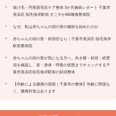
抜け毛・円形脱毛症ケア整体 3か月施術レポート 千葉市
美浜区 稲毛海岸駅前 すこやかBB腰痛整体院
なぜ、私は赤ちゃんの頭の形の施術を始めたのか
赤ちゃんの頭の形・斜頭症なら｜千葉市美浜区 稲毛海岸
駅前整体院
赤ちゃんの頭の形が気になる方へ。向き癖・斜頭・絶壁
頭を確認し、首・身体・呼吸の状態までチェックする千
葉市美浜区稲毛海岸駅前の斜頭整体
【年齢による腰痛の原因｜千葉市の整体】年齢に関係な
く、腰痛対策はあります