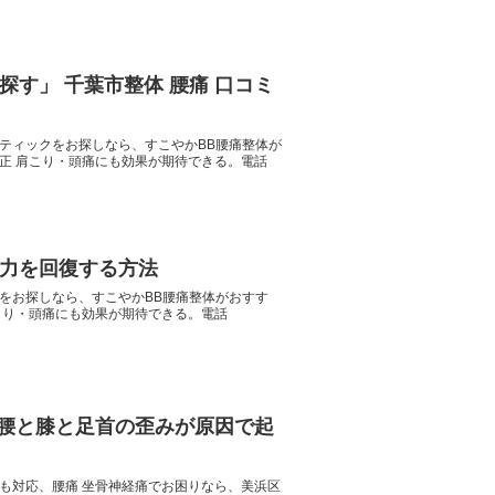
す」 千葉市整体 腰痛 口コミ
ティックをお探しなら、すこやかBB腰痛整体が
正 肩こり・頭痛にも効果が期待できる。電話
力を回復する方法
をお探しなら、すこやかBB腰痛整体がおすす
こり・頭痛にも効果が期待できる。電話
は腰と膝と足首の歪みが原因で起
ツにも対応、腰痛 坐骨神経痛でお困りなら、美浜区