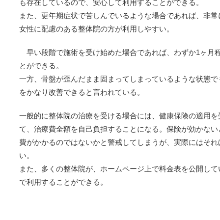
も存在しているので、安心して利用することができる。
また、更年期症状で苦しんでいるような場合であれば、非常
女性に配慮のある整体院の方が利用しやすい。
早い段階で施術を受け始めた場合であれば、わずか1ヶ月
とができる。
一方、骨盤が歪んだまま固まってしまっているような状態でも
をかなり改善できると言われている。
一般的に整体院の治療を受ける場合には、健康保険の適用を
て、治療費全額を自己負担することになる。保険が効かない
費がかかるのではないかと警戒してしまうが、実際にはそれ
い。
また、多くの整体院が、ホームページ上で料金表を公開して
で利用することができる。