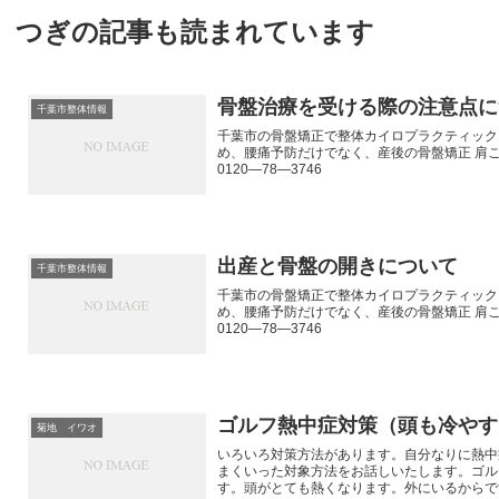
つぎの記事も読まれています
骨盤治療を受ける際の注意点に
千葉市整体情報
千葉市の骨盤矯正で整体カイロプラクティック
め、腰痛予防だけでなく、産後の骨盤矯正 肩
0120―78―3746
出産と骨盤の開きについて
千葉市整体情報
千葉市の骨盤矯正で整体カイロプラクティック
め、腰痛予防だけでなく、産後の骨盤矯正 肩
0120―78―3746
ゴルフ熱中症対策（頭も冷やす
菊地 イワオ
いろいろ対策方法があります。自分なりに熱中
まくいった対象方法をお話しいたします。ゴル
す。頭がとても熱くなります。外にいるからです