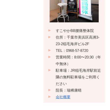
すこやかBB腰痛整体院
住所：千葉市美浜区高洲3-
23-2稲毛海岸ビル2F
TEL：0968-57-8720
営業時間：8:00〜20:30（年
中無休）
駐車場：JR稲毛海岸駅前近
隣の無料駐車場をご利用く
ださい
院長：瑞稀康晴
会社概要