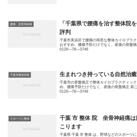
「千葉県で腰痛を治す整体院を探
腰痛 坐骨神経痛
評判
千葉市美浜区で腰痛の得意な整体カイロプラク
おすすめ、腰痛予防だけでなく、産後の骨盤矯
0120―78―3746
生まれつき持っている自然治癒
千葉市整体情報
千葉市の骨盤矯正で整体カイロプラクティック
め、腰痛予防だけでなく、産後の骨盤矯正 肩
0120―78―3746
千葉 市 整体 院 坐骨神経痛
スポーツと整体
こります
千葉県 千葉 市 整体 は、野球などのスポー