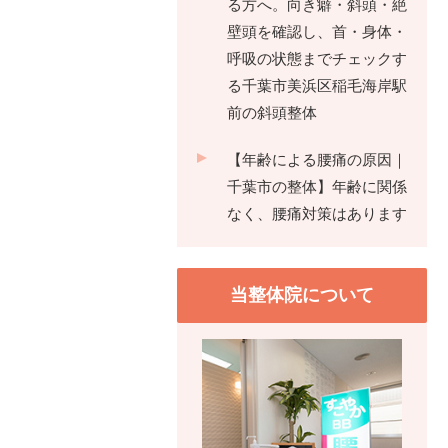
る方へ。向き癖・斜頭・絶
壁頭を確認し、首・身体・
呼吸の状態までチェックす
る千葉市美浜区稲毛海岸駅
前の斜頭整体
【年齢による腰痛の原因｜
千葉市の整体】年齢に関係
なく、腰痛対策はあります
当整体院について