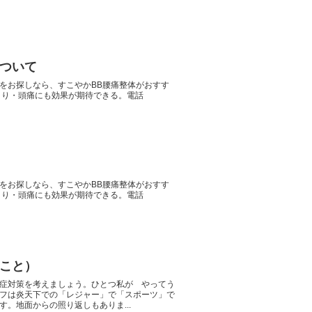
ついて
をお探しなら、すこやかBB腰痛整体がおすす
こり・頭痛にも効果が期待できる。電話
をお探しなら、すこやかBB腰痛整体がおすす
こり・頭痛にも効果が期待できる。電話
こと）
症対策を考えましょう。ひとつ私が やってう
フは炎天下での「レジャー」で「スポーツ」で
。地面からの照り返しもありま...