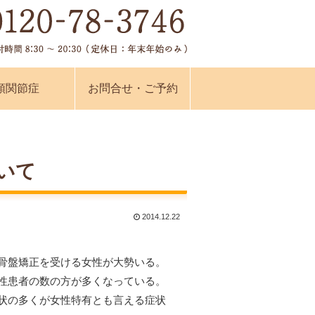
顎関節症
お問合せ・ご予約
いて
2014.12.22
骨盤矯正を受ける女性が大勢いる。
性患者の数の方が多くなっている。
状の多くが女性特有とも言える症状