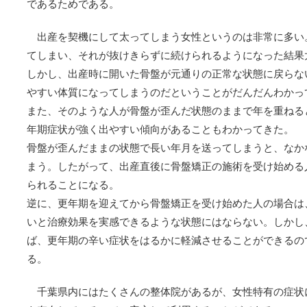
であるためである。
出産を契機にして太ってしまう女性というのは非常に多い
てしまい、それが抜けきらずに続けられるようになった結果
しかし、出産時に開いた骨盤が元通りの正常な状態に戻らな
やすい体質になってしまうのだということがだんだんわかっ
また、そのような人が骨盤が歪んだ状態のままで年を重ねる
年期症状が強く出やすい傾向があることもわかってきた。
骨盤が歪んだままの状態で長い年月を送ってしまうと、なか
まう。したがって、出産直後に骨盤矯正の施術を受け始める
られることになる。
逆に、更年期を迎えてから骨盤矯正を受け始めた人の場合は
いと治療効果を実感できるような状態にはならない。しかし
ば、更年期の辛い症状をはるかに軽減させることができるの
る。
千葉県内にはたくさんの整体院があるが、女性特有の症状