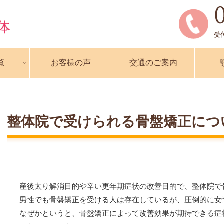
覧
お客様の声
交通のご案内
整体院で受けられる骨盤矯正につ
産後太り解消目的や辛い更年期症状の改善目的で、整体院で
男性でも骨盤矯正を受ける人は存在しているが、圧倒的に女
なぜかというと、骨盤矯正によって改善効果が期待できる症