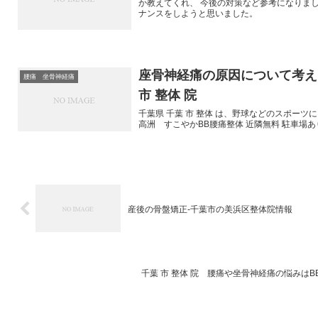
か教えてくれ、 今後の対策など参考になりま
ナンスをしようと思いました。
座骨神経痛の原因について考え
腰痛 坐骨神経痛
市 整体 院
千葉県 千葉 市 整体 は、野球などのスポー
高洲 すこやかBB腰痛整体 近隣無料 駐車場あ
産後の骨盤矯正-千葉市の美浜区整体院情報
千葉 市 整体 院 腰痛や坐骨神経痛の悩みは