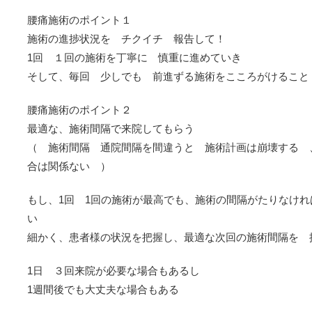
腰痛施術のポイント１
施術の進捗状況を チクイチ 報告して！
1回 １回の施術を丁寧に 慎重に進めていき
そして、毎回 少しでも 前進ずる施術をこころがけること
腰痛施術のポイント２
最適な、施術間隔で来院してもらう
（ 施術間隔 通院間隔を間違うと 施術計画は崩壊する 
合は関係ない ）
もし、1回 1回の施術が最高でも、施術の間隔がたりなけ
い
細かく、患者様の状況を把握し、最適な次回の施術間隔を 
1日 ３回来院が必要な場合もあるし
1週間後でも大丈夫な場合もある