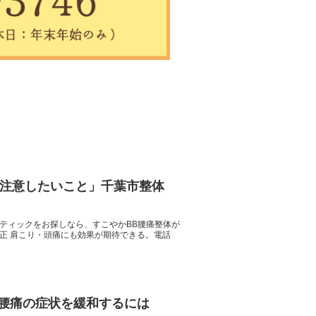
に注意したいこと」千葉市整体
ティックをお探しなら、すこやかBB腰痛整体が
正 肩こり・頭痛にも効果が期待できる。電話
や腰痛の症状を緩和するには