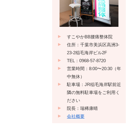
すこやかBB腰痛整体院
住所：千葉市美浜区高洲3-
23-2稲毛海岸ビル2F
TEL：0968-57-8720
営業時間：8:00〜20:30（年
中無休）
駐車場：JR稲毛海岸駅前近
隣の無料駐車場をご利用く
ださい
院長：瑞稀康晴
会社概要