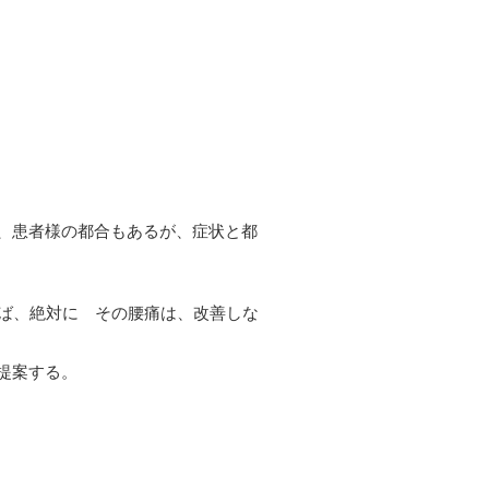
、患者様の都合もあるが、症状と都
れば、絶対に その腰痛は、改善しな
提案する。