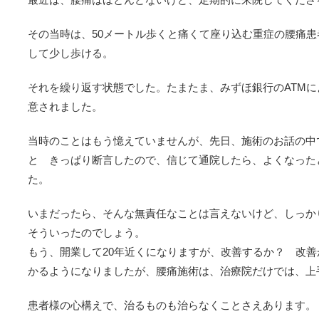
その当時は、50メートル歩くと痛くて座り込む重症の腰痛患
して少し歩ける。
それを繰り返す状態でした。たまたま、みずほ銀行のATM
意されました。
当時のことはもう憶えていませんが、先日、施術のお話の
と きっぱり断言したので、信じて通院したら、よくなった
た。
いまだったら、そんな無責任なことは言えないけど、しっか
そういったのでしょう。
もう、開業して20年近くになりますが、改善するか？ 改
かるようになりましたが、腰痛施術は、治療院だけでは、上
患者様の心構えで、治るものも治らなくことさえあります。