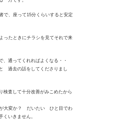
者で、座って15分くらいすると安定
によったときにチラシを見てそれで来
中で、通ってくれればよくなる・・
と 過去の話をしてくださりまし
り検査して十分改善がみこめたから
善が大変か？ だいたい ひと目でわ
手くいきません。