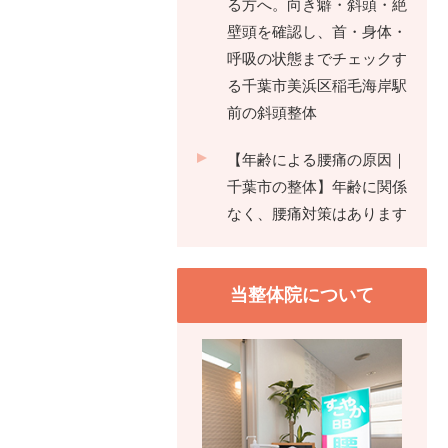
る方へ。向き癖・斜頭・絶
壁頭を確認し、首・身体・
呼吸の状態までチェックす
る千葉市美浜区稲毛海岸駅
前の斜頭整体
【年齢による腰痛の原因｜
千葉市の整体】年齢に関係
なく、腰痛対策はあります
当整体院について