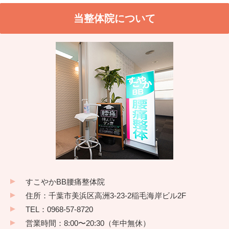
当整体院について
すこやかBB腰痛整体院
住所：千葉市美浜区高洲3-23-2稲毛海岸ビル2F
TEL：0968-57-8720
営業時間：8:00〜20:30（年中無休）