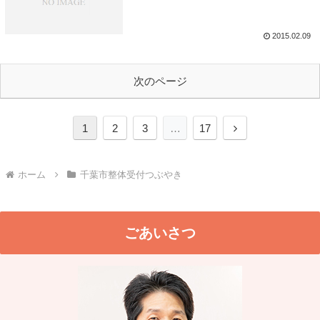
2015.02.09
次のページ
1
2
3
…
17
ホーム
千葉市整体受付つぶやき
ごあいさつ