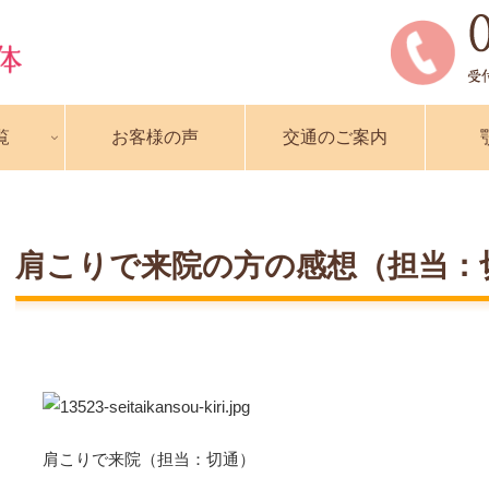
覧
お客様の声
交通のご案内
肩こりで来院の方の感想（担当：
肩こりで来院（担当：切通）