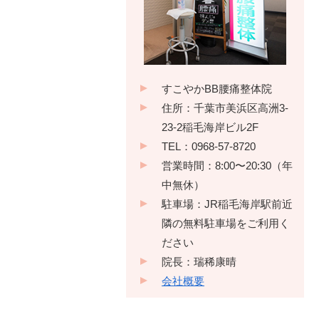
すこやかBB腰痛整体院
住所：千葉市美浜区高洲3-
23-2稲毛海岸ビル2F
TEL：0968-57-8720
営業時間：8:00〜20:30（年
中無休）
駐車場：JR稲毛海岸駅前近
隣の無料駐車場をご利用く
ださい
院長：瑞稀康晴
会社概要