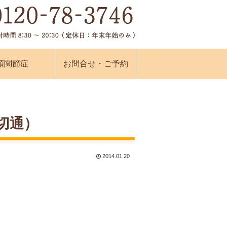
顎関節症
お問合せ・ご予約
切通）
2014.01.20