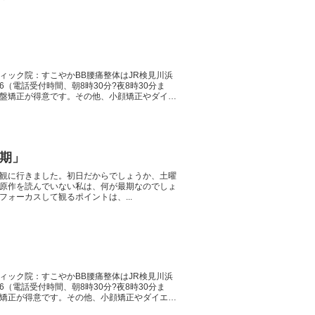
ィック院：すこやかBB腰痛整体はJR検見川浜
46（電話受付時間、朝8時30分?夜8時30分ま
 骨盤矯正が得意です。その他、小顔矯正やダイエ
期」
観に行きました。初日だからでしょうか、土曜
原作を読んでいない私は、何が最期なのでしょ
ォーカスして観るポイントは、...
ィック院：すこやかBB腰痛整体はJR検見川浜
46（電話受付時間、朝8時30分?夜8時30分ま
骨盤矯正が得意です。その他、小顔矯正やダイエッ