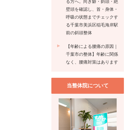
る方へ。向き癖・斜頭・絶
壁頭を確認し、首・身体・
呼吸の状態までチェックす
る千葉市美浜区稲毛海岸駅
前の斜頭整体
【年齢による腰痛の原因｜
千葉市の整体】年齢に関係
なく、腰痛対策はあります
当整体院について