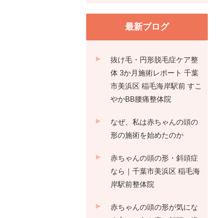
最新ブログ
抜け毛・円形脱毛症ケア整
体 3か月施術レポート 千葉
市美浜区 稲毛海岸駅前 すこ
やかBB腰痛整体院
なぜ、私は赤ちゃんの頭の
形の施術を始めたのか
赤ちゃんの頭の形・斜頭症
なら｜千葉市美浜区 稲毛海
岸駅前整体院
赤ちゃんの頭の形が気にな