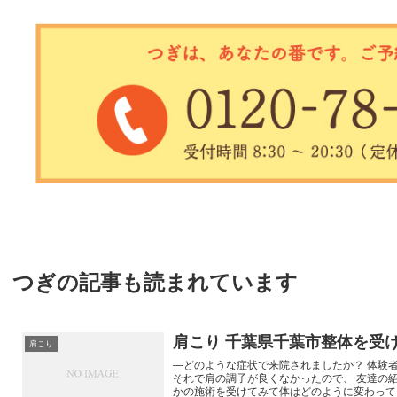
つぎの記事も読まれています
肩こり 千葉県千葉市整体を受
肩こり
―どのような症状で来院されましたか？ 体験
それで肩の調子が良くなかったので、 友達の
かの施術を受けてみて体はどのように変わってきま