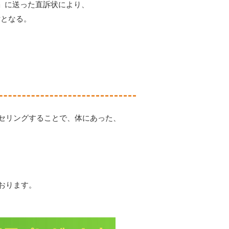
」に送った直訴状により、
女となる。
セリングすることで、体にあった、
おります。