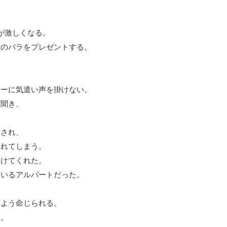
が激しくなる。
種のバラをプレゼントする。
ニーに気遣い声を掛けない。
を聞き、
意され、
されてしまう。
助けてくれた。
ているアルバートだった。
るよう命じられる。
る。