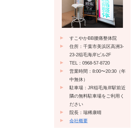
すこやかBB腰痛整体院
住所：千葉市美浜区高洲3-
23-2稲毛海岸ビル2F
TEL：0968-57-8720
営業時間：8:00〜20:30（年
中無休）
駐車場：JR稲毛海岸駅前近
隣の無料駐車場をご利用く
ださい
院長：瑞稀康晴
会社概要