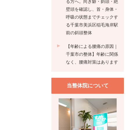
る方へ。向き癖・斜頭・絶
壁頭を確認し、首・身体・
呼吸の状態までチェックす
る千葉市美浜区稲毛海岸駅
前の斜頭整体
【年齢による腰痛の原因｜
千葉市の整体】年齢に関係
なく、腰痛対策はあります
当整体院について