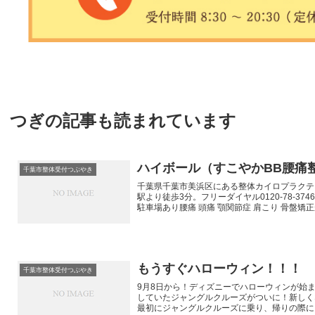
つぎの記事も読まれています
ハイボール（すこやかBB腰痛
千葉市整体受付つぶやき
千葉県千葉市美浜区にある整体カイロプラクテ
駅より徒歩3分。フリーダイヤル0120-78-37
駐車場あり腰痛 頭痛 顎関節症 肩こり 骨盤
行っています
もうすぐハローウィン！！！
千葉市整体受付つぶやき
9月8日から！ディズニーでハローウィンが始
していたジャングルクルーズがついに！新しく
最初にジャングルクルーズに乗り、帰りの際にも