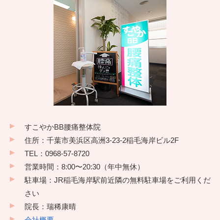
すこやかBB腰痛整体院
住所：千葉市美浜区高洲3-23-2稲毛海岸ビル2F
TEL：0968-57-8720
営業時間：8:00〜20:30（年中無休）
駐車場：JR稲毛海岸駅前近隣の無料駐車場をご利用くだ
さい
院長：瑞稀康晴
会社概要