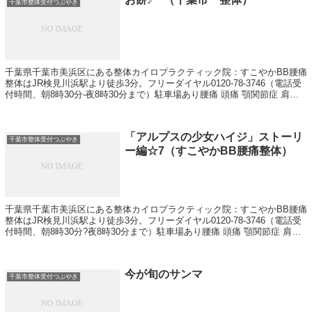
千葉市整体受付つぶやき
千葉県千葉市美浜区にある整体カイロプラクティック院：すこやかBB腰痛
整体はJR検見川浜駅より徒歩3分。フリーダイヤル0120-78-3746（電話受
付時間、朝8時30分-夜8時30分まで）駐車場あり腰痛 頭痛 顎関節症 肩こ
り 骨盤矯正が得意です。その他、小顔矯正やダイエットも行っています
「アルプスの少女ハイジ」ストーリ
千葉市整体受付つぶやき
ー編☆7（すこやかBB腰痛整体）
千葉県千葉市美浜区にある整体カイロプラクティック院：すこやかBB腰痛
整体はJR検見川浜駅より徒歩3分。フリーダイヤル0120-78-3746（電話受
付時間、朝8時30分?夜8時30分まで）駐車場あり腰痛 頭痛 顎関節症 肩こ
り 骨盤矯正が得意です。その他、小顔矯正やダイエットも行っています
今が旬のサンマ
千葉市整体受付つぶやき