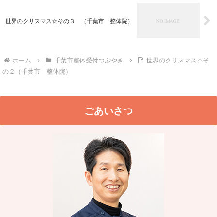
世界のクリスマス☆その３ （千葉市 整体院）
ホーム
千葉市整体受付つぶやき
世界のクリスマス☆そ
の２（千葉市 整体院）
ごあいさつ