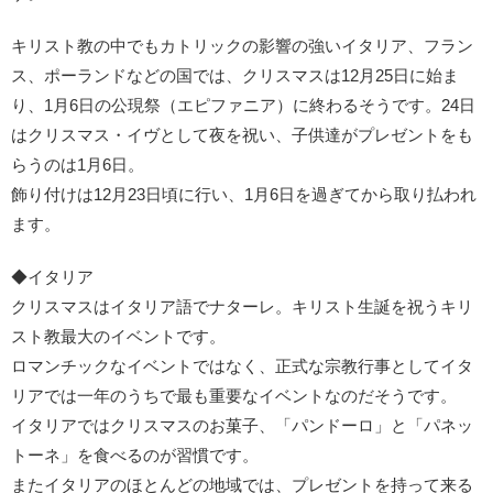
キリスト教の中でもカトリックの影響の強いイタリア、フラン
ス、ポーランドなどの国では、クリスマスは12月25日に始ま
り、1月6日の公現祭（エピファニア）に終わるそうです。24日
はクリスマス・イヴとして夜を祝い、子供達がプレゼントをも
らうのは1月6日。
飾り付けは12月23日頃に行い、1月6日を過ぎてから取り払われ
ます。
◆イタリア
クリスマスはイタリア語でナターレ。キリスト生誕を祝うキリ
スト教最大のイベントです。
ロマンチックなイベントではなく、正式な宗教行事としてイタ
リアでは一年のうちで最も重要なイベントなのだそうです。
イタリアではクリスマスのお菓子、「パンドーロ」と「パネッ
トーネ」を食べるのが習慣です。
またイタリアのほとんどの地域では、プレゼントを持って来る