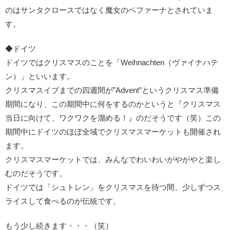
のはサンタクロースではなく魔女のベファーナとされていま
す。
◆ドイツ
ドイツではクリスマスのことを「Weihnachten（ヴァイナハテ
ン）」といいます。
クリスマスイブまでの四週間が”Advent”というクリスマス準備
期間になり、この期間中に何をするのかというと『クリスマス
当日に向けて、ワクワクを溜める！』のだそうです（笑）この
期間中にドイツのほぼ全域でクリスマスマーケットも開催され
ます。
クリスマスマーケットでは、みんなでわいわいがやがやと楽し
むのだそうです。
ドイツでは「シュトレン」をクリスマスを待つ間、少しずつス
ライスして食べるのが伝統です。
もう少し続きます・・・（笑）